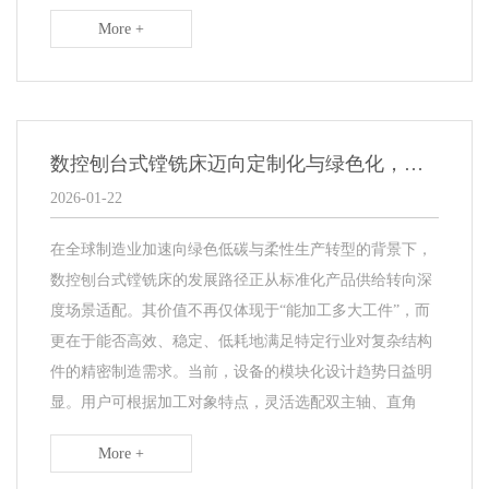
More +
数控刨台式镗铣床迈向定制化与绿色化，应用场景持续拓展
2026-01-22
在全球制造业加速向绿色低碳与柔性生产转型的背景下，
数控刨台式镗铣床的发展路径正从标准化产品供给转向深
度场景适配。其价值不再仅体现于“能加工多大工件”，而
更在于能否高效、稳定、低耗地满足特定行业对复杂结构
件的精密制造需求。当前，设备的模块化设计趋势日益明
显。用户可根据加工对象特点，灵活选配双主轴、直角
More +