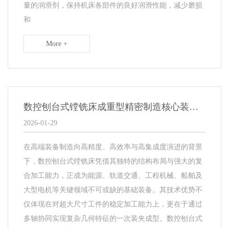
量的润滑剂，保持机床各部件的良好润滑性能，减少磨损
和
More +
数控刨台式镗铣床成重型精密制造核心装备，多轴联动能力驱动产业升级
2026-01-29
在高端装备制造向高精度、高效率与高集成度演进的背景
下，数控刨台式镗铣床凭借其独特的结构布局与强大的复
合加工能力，正成为能源、轨道交通、工程机械、船舶及
大型电机等关键领域不可或缺的基础装备。其技术优势不
仅体现在对超大尺寸工件的稳定加工能力上，更在于通过
多轴协同实现复杂几何特征的一次装夹成型。数控刨台式