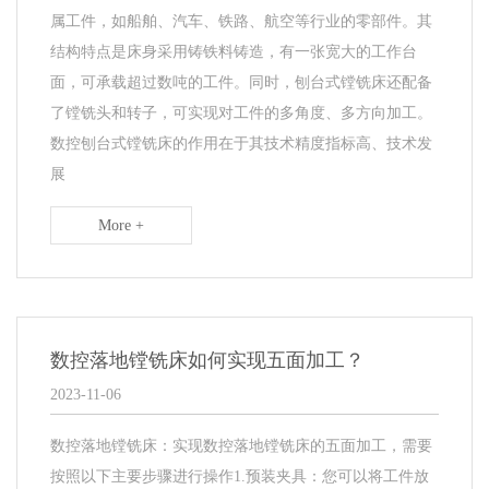
属工件，如船舶、汽车、铁路、航空等行业的零部件。其
结构特点是床身采用铸铁料铸造，有一张宽大的工作台
面，可承载超过数吨的工件。同时，刨台式镗铣床还配备
了镗铣头和转子，可实现对工件的多角度、多方向加工。
数控刨台式镗铣床的作用在于其技术精度指标高、技术发
展
More +
数控落地镗铣床如何实现五面加工？
2023-11-06
数控落地镗铣床：实现数控落地镗铣床的五面加工，需要
按照以下主要步骤进行操作1.预装夹具：您可以将工件放